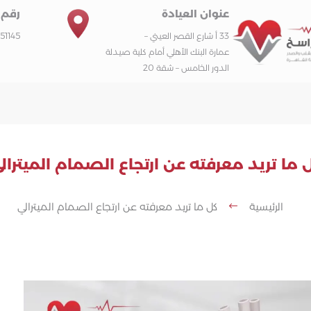
عنوان العيادة
رقم 
33 أ شارع القصر العيني –
51145
عمارة البنك الأهلي أمام كلية صيدلة
الدور الخامس – شقة 20
 ما تريد معرفته عن ارتجاع الصمام الميترال
الرئيسية
كل ما تريد معرفته عن ارتجاع الصمام الميترالي
#