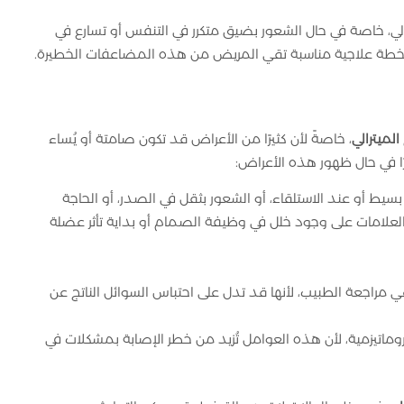
ي، خاصة في حال الشعور بضيق متكرر في التنفس أو تسارع في
وضع خطة علاجية مناسبة تقي المريض من هذه المضاعفات الخطيرة.
الميترالي
، خاصةً لأن كثيرًا من الأعراض قد تكون صامتة أو يُساء
ًا في حال ظهور هذه الأعراض:
ط أو عند الاستلقاء، أو الشعور بثقل في الصدر، أو الحاجة
العلامات على وجود خلل في وظيفة الصمام أو بداية تأثر عضلة
مراجعة الطبيب، لأنها قد تدل على احتباس السوائل الناتج عن
روماتيزمية، لأن هذه العوامل تُزيد من خطر الإصابة بمشكلات في