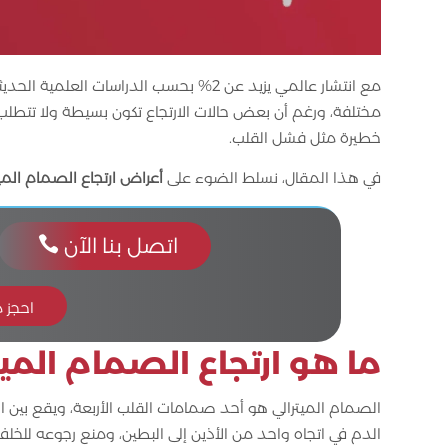
مع انتشار عالمي يزيد عن 2% بحسب الدراسات العلمية الحديثة، يُعد
مختلفة، ورغم أن بعض حالات الارتجاع تكون بسيطة ولا تتط
خطيرة مثل فشل القلب.
في هذا المقال، نسلط الضوء على
أعراض ارتجاع الصمام الميت
اتصل بنا الآن

احجز 
ما هو ارتجاع الصمام الميت
الصمام الميترالي هو أحد صمامات القلب الأربعة، ويقع بين ال
الدم في اتجاه واحد من الأذين إلى البطين، ومنع رجوعه للخلف