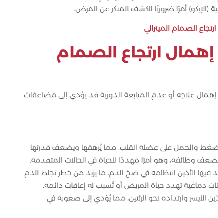
الإيكو) أمرًا ضروريًا للكشف المبكر عن المرض.
رتجاع الصمام الميترالي
 إهمال ارتجاع الصمام
ن إهمال علاجه أو عدم المتابعة الدورية قد يؤدي إلى مضاعفات
دة الضغط والحمل على عضلة القلب، مما يُرهقها ويضعف قدرتها
ف وظائفه، وهو أمرًا مهددًا للحياة في الحالات المتقدمة.
قد فيها الأذين انتظامه في ضخ الدم، ما يزيد من خطر تجلط الدم
ت دماغية تهدد حياة المريض أو تُسبب له إعاقات دائمة.
ين الأيسر وارتداده نحو الرئتين، مما يُؤدي إلى صعوبة في