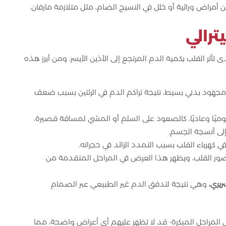
ا عن أمراض وراثية أو خلل في النسيج الضام، مثل متلازمة مارفان.
ترالي
ثر القلب بكمية الدم المرتجع إلى الأذين الأيسر، ومن أبرز هذه
 مجهود بدني بسيط، نتيجة تراكم الدم في الرئتين بسبب ضعف
يوميًا وعاديًا، كالصعود على السلم أو المشي لمسافة قصيرة،
لى أنسجة الجسم.
 كهرباء القلب بسبب التمدد الزائد في حجراته.
صور القلب، ويظهر هذا العرض في المراحل المتقدمة من
يري،
وهي نتيجة لتدفق الدم غير الطبيعي عبر الصمام
لمراحل المبكرة- قد لا تظهر عليهم أي أعراض واضحة، مما