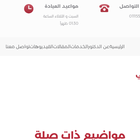
التواصل
مواعيد العيادة
011155
السبت و الثلاثاء الساعة
01:30 ظهراً
الرئيسية
عن الدكتور
الخدمات
المقالات
الفيديوهات
تواصل معنا
ي
مواضيع ذات صلة