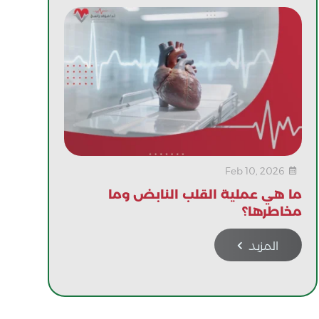
Feb 10, 2026

ما هي عملية القلب النابض وما
مخاطرها؟
المزيد
