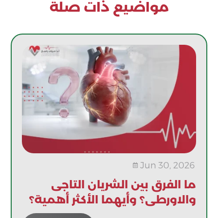
مواضيع ذات صلة
Jun 30, 2026

ما الفرق بين الشريان التاجى
والاورطى؟ وأيهما الأكثر أهمية؟