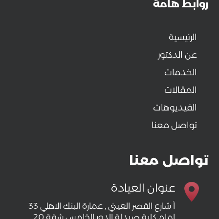
روابط هامة
الرئيسية
عن الدكتور
الخدمات
المقالات
الفيديوهات
تواصل معنا
تواصل معنا
عنوان العيادة
33 أ شارع القصر العيني , عمارة البنك الاهلي
امام كلية صيدلة الدور الخامس شقة 20