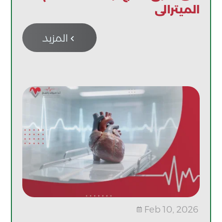
الميترالي
المزيد

Feb 10, 2026
