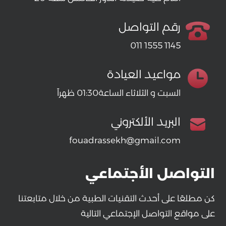
رقم التواصل
011 1555 1145
مواعيد العيادة
السبت و الثلاثاء الساعة01:30 ظهراً
البريد الألكتروني
fouadrassekh@gmail.com
التواصل الأجتماعي
كن مطلعًا على أحدث التقنيات الطبية من خلال متابعتنا
على مواقع التواصل الإجتماعي التالية