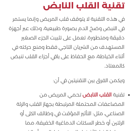
تقنية القلب النابض
في هذه التقنية لا يتوقف قلب المريض وإنما يستمر
في النبض وضخ الدم بصورة طبيعية، وذلك عبر أجهزة
دقيقة ومتطورة، تعمل على تثبيت الجزء الصغير
المستهدف من الشريان التاجي فقط ومنع حركته في
أثناء الخياطة، مع الحفاظ على باقي أجزاء القلب تنبض
كالمعتاد.
ويكمن الفرق بين التقنيتين في أن:
تقنية
القلب النابض
تحمي المريض من
المضاعفات المحتملة المرتبطة بجهاز القلب والرئة
الصناعي، مثل: التأثير المؤقت في وظائف الكلى أو
الرئتين أو خطر السكتات الدماغية الخفيفة، مما