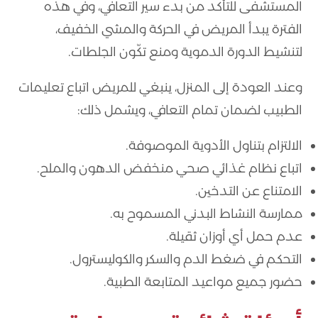
المستشفى للتأكد من بدء سير التعافي، وفي هذه
الفترة يبدأ المريض في الحركة والمشي الخفيف،
لتنشيط الدورة الدموية ومنع تكّون الجلطات.
وعند العودة إلى المنزل، ينبغي للمريض اتباع تعليمات
الطبيب لضمان تمام التعافي، ويشمل ذلك:
الالتزام بتناول الأدوية الموصوفة.
اتباع نظام غذائي صحي منخفض الدهون والملح.
الامتناع عن التدخين.
ممارسة النشاط البدني المسموح به.
عدم حمل أي أوزان ثقيلة.
التحكم في ضغط الدم والسكر والكوليسترول.
حضور جميع مواعيد المتابعة الطبية.