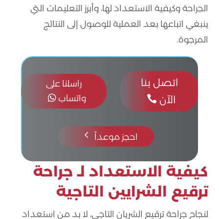
الجراحة وكيفية الاستعداد لها، وأبرز التعليمات التي
ينبغي اتباعها بعد العملية للوصول إلى النتائج
المرجوة.
اتصل بنا
راسلنا على
واتساب

الآن

4
احجز موعداً
كيفية الاستعداد لـ جراحة
ترقيع الشرايين التاجية
لنجاح جراحة ترقيع الشريان التاجي، لا بد من استعداد