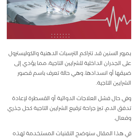
بمرور السنين قد تتراكم الترسبات الدهنية والكوليسترول
على الجدران الداخلية للشرايين التاجية، مما يؤدي إلى
ضيقها أو انسدادها، وهي حالة تعرف باسم قصور
الشرايين التاجية.
وفي حال فشل العلاجات الدوائية أو القسطرة لإعادة
تدفق الدم، تبرز جراحة ترقيع الشرايين التاجية كحل جذري
وفعال.
في هذا المقال سنوضح التقنيات المستخدمة لهذه