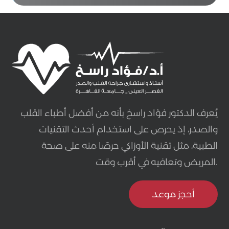
يُعرف الدكتور فؤاد راسخ بأنه من أفضل أطباء القلب
والصدر، إذ يحرص على استخدام أحدث التقنيات
الطبية، مثل تقنية الأوزاكي حرصًا منه على صحة
المريض وتعافيه في أقرب وقت.
أحجز موعد