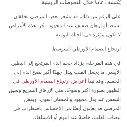
يُكتشف عادةً خلال الفحوصات الروتينية.
على الرغم من ذلك، قد يشعر بعض المرضى بخفقان
بسيط أو إرهاق طفيف عند المجهود، لكن هذه الأعراض
لا تكون مؤثرة في الحياة اليومية.
ارتجاع الصمام الأورطي المتوسط
في هذه المرحلة، يزداد حجم الدم المرتجع إلى البطين
الأيسر، ما يجعل القلب يبذل جهدًا أكبر لضخ الدم إلى
الجسم، وقد تبد
أ أعراض ارتجاع الصمام الأورطي
في
الظهور بصورة أكثر وضوحًا، مثل الإرهاق السريع وضيق
التنفس عند بذل مجهود والخفقان القوي، وبعض
المرضى قد يعانون أيضًا من الإحساس باضطراب في
نبضات القلب، خاصةً عند النوم أو الاستلقاء.