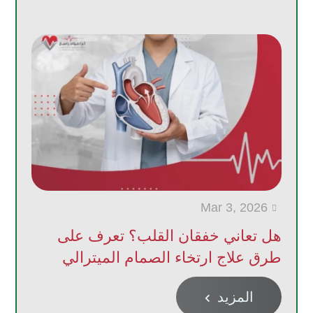
Mar 3, 2026

هل تعاني خفقان القلب؟ تعرف على
طرق علاج ارتخاء الصمام الميترالي
المزيد
