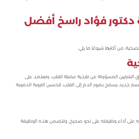
كتور فؤاد راسخ
أفضل
حية، من أكثرها شيوعًا ما يلي:
ية
ق الشرايين المسؤولة عن تغذية عضلة القلب، وتعتمد على
ر جديد يسمح بمرور الدم إلى القلب، لتحسين التروية الدموية
ته على أداء وظيفته على نحو صحيح، وتتضمن هذه الوظيفة