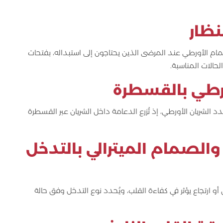
نظار
م الأورطي عند المرضى الذين يحتاجون إلى استبداله، بفتحات
الات المناسبة.
ورطي بالقسطرة
ريان الأورطي، إذ تُزرع الدعامة داخل الشريان عبر القسطرة
الصمام الميترالي بالتدخل
ارتجاع يؤثر في كفاءة القلب، ويُحدد نوع التدخل وفق حالة