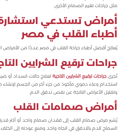
مثل جراحات تغيير الصمام الأخرى.
أمراض تستدعي استشارة د
أطباء القلب في مصر
يُعالِج أفضل أطباء جراحة القلب في مصر عددًا من الأمراض الص
جراحات ترقيع الشرايين التاج
تُجرى
جراحات ترقيع الشرايين التاجية
لعلاج حالات انسداد أو ضي
استخدام وعاء دموي مأخوذ من جزء آخر من الجسم لإنشاء مسا
وتقليل الأعراض الناتجة عن نقص تدفق الدم.
أمراض صمامات القلب
يُشير مرض صمام القلب إلى فقدان صمام واحد أو أكثر قدر
السماح للدم بالتدفق في اتجاه واحد ومنع عودته إلى الخلف.