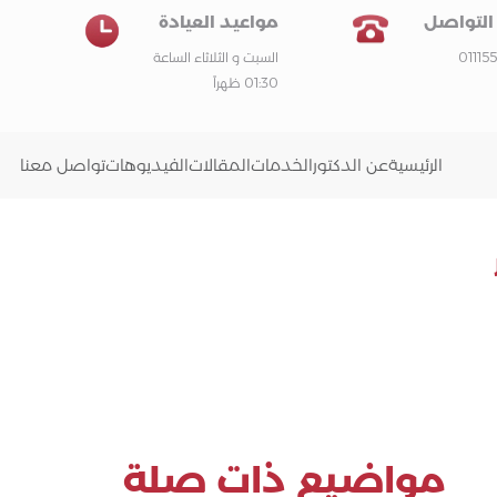
التواصل
مواعيد العيادة
011155
السبت و الثلاثاء الساعة
01:30 ظهراً
الرئيسية
عن الدكتور
الخدمات
المقالات
الفيديوهات
تواصل معنا
مواضيع ذات صلة