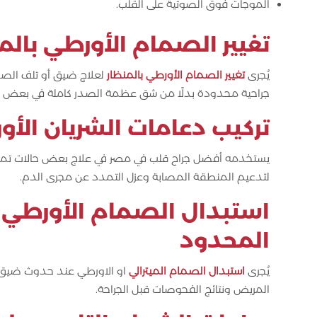
الموجات فوق الصوتية على القلب.
تغيير الصمام الأورطي بالم
يُجرى
تغيير الصمام الأورطي بالمنظار
لعلاج ضيق أو تلف الصما
جراحية محدودة بدلًا من شق عظمة الصدر كاملة في بعض الح
تركيب دعامات الشريان الأ
يستخدمه أفضل جراح قلب في مصر في علاج بعض حالات تمدد الش
لتدعيم المنطقة المصابة وعزل التمدد عن مجرى الدم.
استبدال الصمام الأورطي و
المحدود
يُجرى
استبدال الصمام الميترالي
او الاورطي عند حدوث ضيق أو 
المريض ونتائج الفحوصات قبل الجراحة.