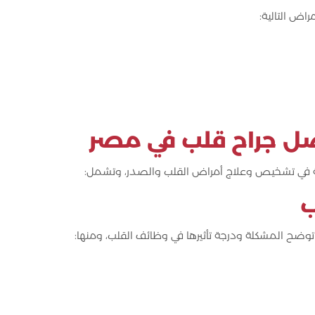
اض التالية:
ضل جراح قلب في مصر
 في تشخيص وعلاج أمراض القلب والصدر، وتشمل:
ب
ح المشكلة ودرجة تأثيرها في وظائف القلب، ومنها: