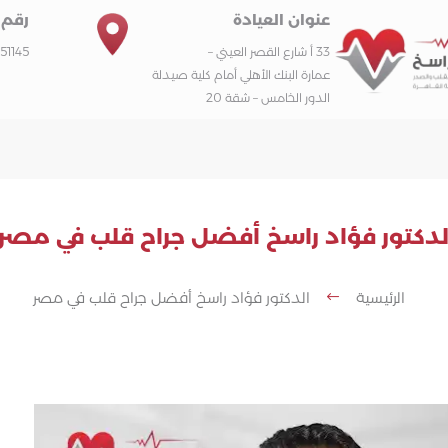
عنوان العيادة
رقم 
33 أ شارع القصر العيني –
51145
عمارة البنك الأهلي أمام كلية صيدلة
الدور الخامس – شقة 20
لدكتور فؤاد راسخ أفضل جراح قلب في مصر
الرئيسية
الدكتور فؤاد راسخ أفضل جراح قلب في مصر
#