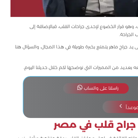
هو قرار الخضوع لإحدى جراحات القلب، فبالإضافة إلى
الجراحة.
لى يد جراح ماهر يتمتع بخبرة طويلة في هذا المجال، والسؤال هنا
 بعديد من المميزات التي نوضحها لكم خلال حديثنا اليوم.

راسلنا على واتساب
4
موعداً
راح قلب في مصر