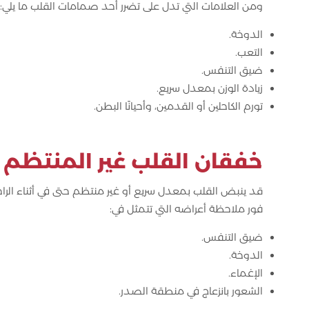
ومن العلامات التي تدل على تضرر أحد صمامات القلب ما يلي:
الدوخة.
التعب.
ضيق التنفس.
زيادة الوزن بمعدل سريع.
تورم الكاحلين أو القدمين، وأحيانًا البطن.
خفقان القلب غير المنتظم
قد ينبض القلب بمعدل سريع أو غير منتظم حتى في أثناء الراح
فور ملاحظة أعراضه التي تتمثل في:
ضيق التنفس.
الدوخة.
الإغماء.
الشعور بانزعاج في منطقة الصدر.