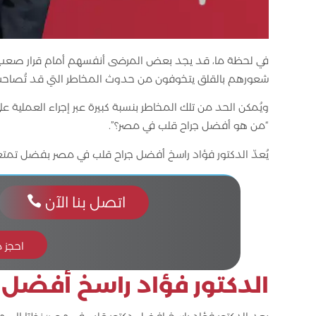
في لحظة ما، قد يجد بعض المرضى أنفسهم أمام قرار صعب، و
شعورهم بالقلق يتخوفون من حدوث المخاطر التي قد تُصاحب 
ويُمكن الحد من تلك المخاطر بنسبة كبيرة عبر إجراء العملية ع
“من هو أفضل جراح قلب في مصر؟”.
يُعدّ الدكتور فؤاد راسخ أفضل جراح قلب في مصر بفضل تمتعه
اتصل بنا الآن

احجز 
الدكتور فؤاد راسخ
أفضل ج