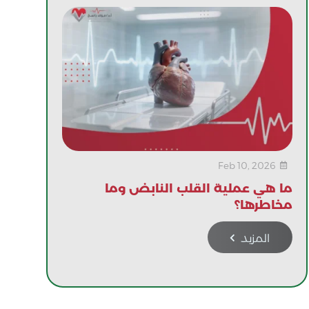
Feb 10, 2026

ما هي عملية القلب النابض وما
مخاطرها؟
المزيد
