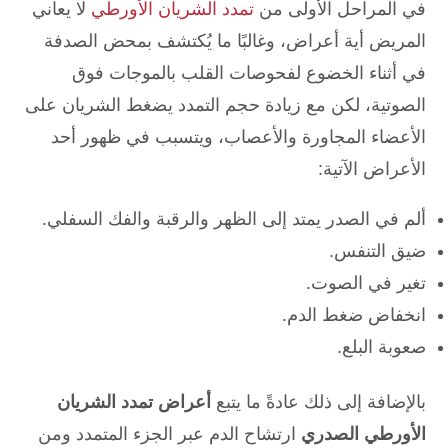
في المراحل الأولى من
تمدد الشريان الأورطي
لا يعاني
المريض أية أعراض، وغالبًا ما يُكتشف بمحض الصدفة
في أثناء الخضوع لفحوصات القلب بالموجات فوق
الصوتية، لكن مع زيادة حجم التمدد يضغط الشريان على
الأعضاء المجاورة والأعصاب، ويتسبب في ظهور أحد
الأعراض الآتية:
ألم في الصدر يمتد إلى الظهر والرقبة والفك السفلي.
ضيق التنفس.
تغير في الصوت.
انخفاض ضغط الدم.
صعوبة البلع.
بالإضافة إلى ذلك عادةً ما يتبع
أعراض تمدد الشريان
الأورطي الصدري
ارتشاح الدم عبر الجزء المتمدد ومن