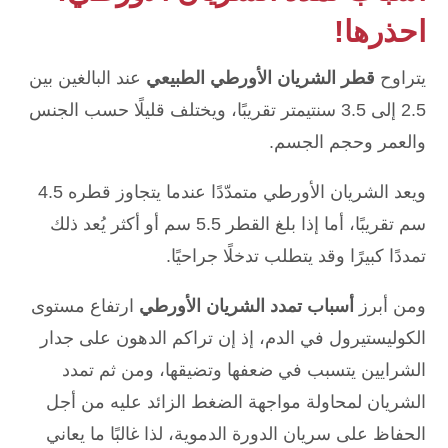
احذرها!
يتراوح
قطر الشريان الأورطي الطبيعي
عند البالغين بين
2.5 إلى 3.5 سنتيمتر تقريبًا، ويختلف قليلًا حسب الجنس
والعمر وحجم الجسم.
ويعد الشريان الأورطي متمدّدًا عندما يتجاوز قطره 4.5
سم تقريبًا، أما إذا بلغ القطر 5.5 سم أو أكثر يُعد ذلك
تمددًا كبيرًا وقد يتطلب تدخلًا جراحيًا.
ومن أبرز
أسباب تمدد الشريان الأورطي
ارتفاع مستوى
الكوليستيرول في الدم، إذ إن تراكم الدهون على جدار
الشرايين يتسبب في ضعفها وتضيقها، ومن ثم تمدد
الشريان لمحاولة مواجهة الضغط الزائد عليه من أجل
الحفاظ على سريان الدورة الدموية، لذا غالبًا ما يعاني