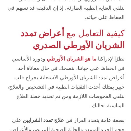
لتلقي العناية الطبية الطارئة، إذ إن الدقيقة قد تسهم في
الحفاظ على حياته.
كيفية التعامل مع
أعراض تمدد
الشريان الأورطي الصدري
نظرًا لإدراكنا
ما هو الشريان الأورطي
ودوره الأساسي
في الحفاظ على حياتنا، ننصحك في حال معاناة أحد
أعراض تمدد الشريان الأورطي الاستعانة بجراح قلب
خبير يمتلك أحدث التقنيات الطبية في التشخيص والعلاج،
لتلقي الفحوصات اللازمة ومن ثم تحديد خطة العلاج
المناسبة لحالتك.
بصفة عامة يتحدد القرار في
علاج تمدد الشرايين
على
حجم الجزء المتمدد والحالة الصحية للمريض والأعراض