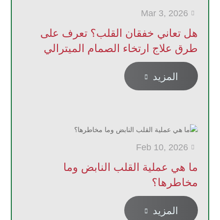
Mar 3, 2026

هل تعاني خفقان القلب؟ تعرف على
طرق علاج ارتخاء الصمام الميترالي
المزيد

Feb 10, 2026

ما هي عملية القلب النابض وما
مخاطرها؟
المزيد
