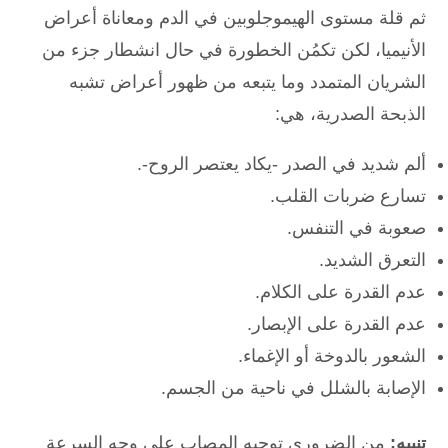
ثم قلة مستوى الهيموجلوبين في الدم ومعاناة أعراض
الأنيميا، لكن تكمُن الخطورة في حال انشطار جزء من
الشريان المتمدد وما يتبعه من ظهور أعراض تشبه
الذبحة الصدرية، هي:
ألم شديد في الصدر -يكاد يعتصر الروح-.
تسارع ضربات القلب.
صعوبة في التنفس.
التعرق الشديد.
عدم القدرة على الكلام.
عدم القدرة على الإبصار.
الشعور بالدوخة أو الإغماء.
الإصابة بالشلل في ناحية من الجسم.
تنبيه:
من الضروري توجيه المصاب على وجه السرعة