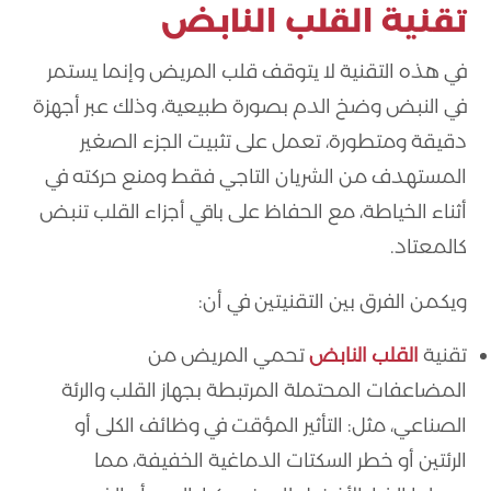
تقنية القلب النابض
في هذه التقنية لا يتوقف قلب المريض وإنما يستمر
في النبض وضخ الدم بصورة طبيعية، وذلك عبر أجهزة
دقيقة ومتطورة، تعمل على تثبيت الجزء الصغير
المستهدف من الشريان التاجي فقط ومنع حركته في
أثناء الخياطة، مع الحفاظ على باقي أجزاء القلب تنبض
كالمعتاد.
ويكمن الفرق بين التقنيتين في أن:
تقنية
القلب النابض
تحمي المريض من
المضاعفات المحتملة المرتبطة بجهاز القلب والرئة
الصناعي، مثل: التأثير المؤقت في وظائف الكلى أو
الرئتين أو خطر السكتات الدماغية الخفيفة، مما