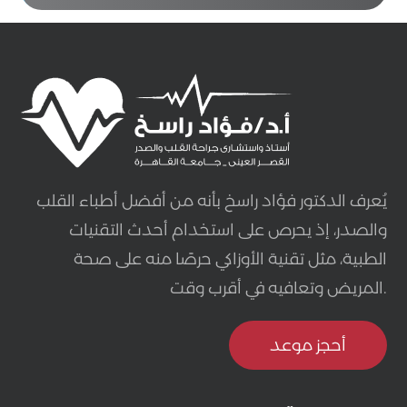
يُعرف الدكتور فؤاد راسخ بأنه من أفضل أطباء القلب
والصدر، إذ يحرص على استخدام أحدث التقنيات
الطبية، مثل تقنية الأوزاكي حرصًا منه على صحة
المريض وتعافيه في أقرب وقت.
أحجز موعد