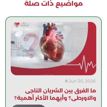
مواضيع ذات صلة
Jun 30, 2026

ما الفرق بين الشريان التاجى
والاورطى؟ وأيهما الأكثر أهمية؟