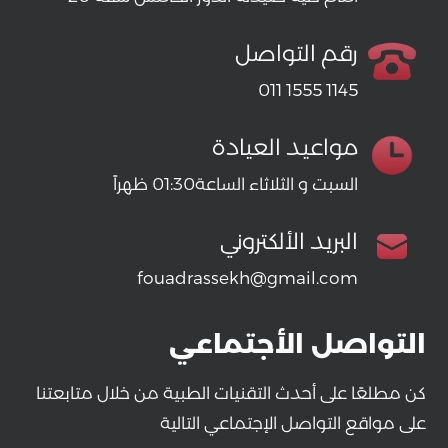
رقم التواصل
011 1555 1145
مواعيد العيادة
السبت و الثلاثاء الساعة01:30 ظهراً
البريد الألكتروني
fouadrassekh@gmail.com
التواصل الأجتماعي
كن مطلعًا على أحدث التقنيات الطبية من خلال متابعتنا
على مواقع التواصل الإجتماعي التالية