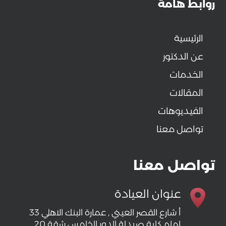
روابط هامة
الرئيسية
عن الدكتور
الخدمات
المقالات
الفيديوهات
تواصل معنا
تواصل معنا
عنوان العيادة
33 أ شارع القصر العيني , عمارة البنك الاهلي
امام كلية صيدلة الدور الخامس شقة 20