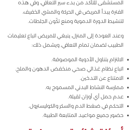
المستشفى للتأكد من بدء سير التعافي، وفي هذه
الفترة يبدأ المريض في الحركة والمشي الخفيف،
لتنشيط الدورة الدموية ومنع تكّون الجلطات.
وعند العودة إلى المنزل، ينبغي للمريض اتباع تعليمات
الطبيب لضمان تمام التعافي، ويشمل ذلك:
الالتزام بتناول الأدوية الموصوفة.
اتباع نظام غذائي صحي منخفض الدهون والملح.
الامتناع عن التدخين.
ممارسة النشاط البدني المسموح به.
عدم حمل أي أوزان ثقيلة.
التحكم في ضغط الدم والسكر والكوليسترول.
حضور جميع مواعيد المتابعة الطبية.