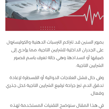
بمرور السنين قد تتراكم الترسبات الدهنية والكوليسترول
على الجدران الداخلية للشرايين التاجية، مما يؤدي إلى
ضيقها أو انسدادها، وهي حالة تعرف باسم قصور
الشرايين التاجية.
وفي حال فشل العلاجات الدوائية أو القسطرة لإعادة
تدفق الدم، تبرز جراحة ترقيع الشرايين التاجية كحل جذري
وفعال.
في هذا المقال سنوضح التقنيات المستخدمة لهذه