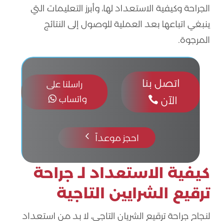
الجراحة وكيفية الاستعداد لها، وأبرز التعليمات التي
ينبغي اتباعها بعد العملية للوصول إلى النتائج
المرجوة.
اتصل بنا
راسلنا على
واتساب

الآن

4
احجز موعداً
كيفية الاستعداد لـ جراحة
ترقيع الشرايين التاجية
لنجاح جراحة ترقيع الشريان التاجي، لا بد من استعداد