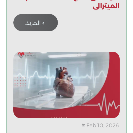
الميترالي
المزيد

Feb 10, 2026
